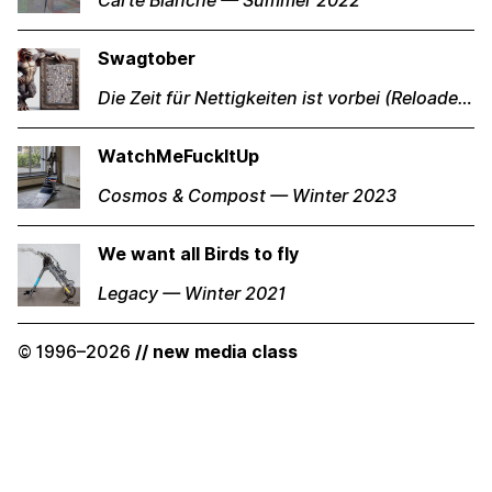
Carte Blanche — Summer 2022
Swagtober
Die Zeit für Nettigkeiten ist vorbei (Reloaded) — Winter 2024
WatchMeFuckItUp
Cosmos & Compost — Winter 2023
We want all Birds to fly
Legacy — Winter 2021
© 1996–2026
// new media class