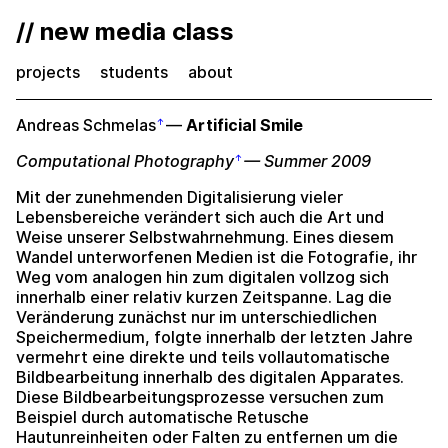
// new media class
projects
students
about
Andreas Schmelas
—
Artificial Smile
Computational Photography
— Summer 2009
Mit der zunehmenden Digitalisierung vieler
Lebensbereiche verändert sich auch die Art und
Weise unserer Selbstwahrnehmung. Eines diesem
Wandel unterworfenen Medien ist die Fotografie, ihr
Weg vom analogen hin zum digitalen vollzog sich
innerhalb einer relativ kurzen Zeitspanne. Lag die
Veränderung zunächst nur im unterschiedlichen
Speichermedium, folgte innerhalb der letzten Jahre
vermehrt eine direkte und teils vollautomatische
Bildbearbeitung innerhalb des digitalen Apparates.
Diese Bildbearbeitungsprozesse versuchen zum
Beispiel durch automatische Retusche
Hautunreinheiten oder Falten zu entfernen um die