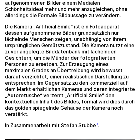
aufgenommenen Bilder einem Medialen
Schönheitsideal mehr und mehr anzugleichen, ohne
allerdings die Formale Bildaussage zu verändern.
Die Kamera „Artificial Smile“ ist ein Fotoapparat,
dessen aufgenommene Bilder grundsätzlich nur
lächelnde Menschen zeigen, unabhängig von ihrem
ursprünglichen Gemütszustand. Die Kamera nutzt eine
zuvor angelegte Bilddatenbank mit lächelnden
Gesichtern, um die Münder der fotografierten
Personen zu ersetzen. Zur Erzeugung eines
maximalen Grades an Übertreibung wird bewusst
darauf verzichtet, einer realistischen Darstellung zu
entsprechen. Im Gegensatz zu den kommerziell auf
dem Markt erhältlichen Kameras und deren integrierte
„Autoretusche“ verzerrt „Artificial Smile“ den
kontextuellen Inhalt des Bildes, formal wird dies durch
das golden spiegelnde Gehäuse der Kamera noch
verstärkt.
In Zusammenarbeit mit
Stefan Stubbe
.